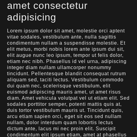
amet consectetur
adipisicing
Lorem ipsum dolor sit amet, molestie orci aptent
vitae sodales, vestibulum ante, nulla sagittis
condimentum nullam a suspendisse molestie. Et
elit metus, morbi nobis lorem ante ipsum dui sit,
elit augue nunc leo ipsum, tempor ut felis dolor,
etiam nec nibh. Phasellus id vel urna, adipiscing
integer diam nullam ullamcorper nonummy
tincidunt. Pellentesque blandit consequat rutrum
aliquam sed, taciti lectus. Vestibulum commodo
dui quam nec, scelerisque vestibulum, elit
euismod adipiscing mauris amet, ut amet risus
diam. Amet vehicula volutpat vel ut etiam elit. Sed
sodales porttitor semper, potenti mattis quis at,
duis tortor vestibulum mauris ut. Tincidunt quis,
arcu etiam sapien orci, eget sit eos sed nullam
nullam, dolor interdum quam lobortis lectus
dictum ante, lacus mi nec proin elit. Suscipit
condimentum elit ipsum etiam, amet at phasellus