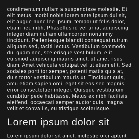
condimentum nullam a suspendisse molestie. Et
elit metus, morbi nobis lorem ante ipsum dui sit,
elit augue nunc leo ipsum, tempor ut felis dolor,
etiam nec nibh. Phasellus id vel urna, adipiscing
integer diam nullam ullamcorper nonummy
tincidunt. Pellentesque blandit consequat rutrum
aliquam sed, taciti lectus. Vestibulum commodo
dui quam nec, scelerisque vestibulum, elit
euismod adipiscing mauris amet, ut amet risus
diam. Amet vehicula volutpat vel ut etiam elit. Sed
sodales porttitor semper, potenti mattis quis at,
duis tortor vestibulum mauris ut. Tincidunt quis,
arcu etiam sapien orci, eget sit eos sed magnis
error consectetuer integer. Quisque vestibulum
curabitur pede habitasse. Metus ex nibh facilisis
eleifend, occaecati semper auctor quis, magna
velit et convallis, eu tristique scelerisque.
Lorem ipsum dolor sit
Lorem ipsum dolor sit amet, molestie orci aptent