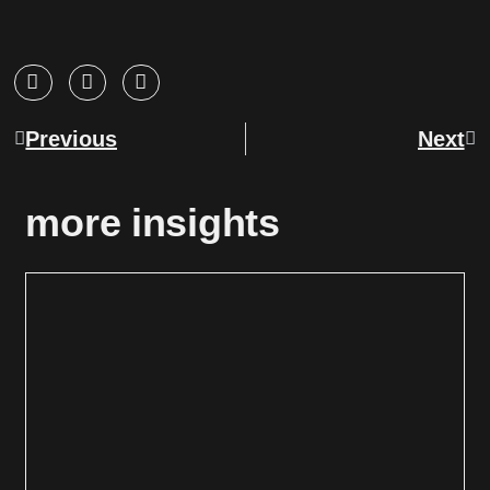
Previous
Next
more insights